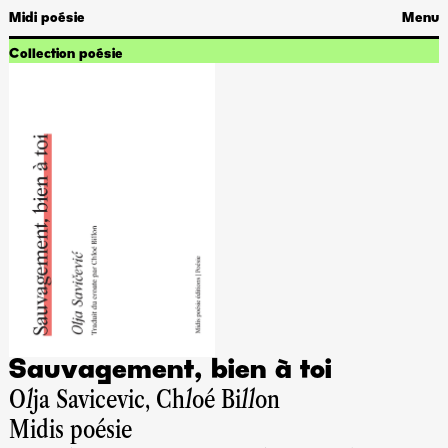
Midi poésie
Menu
Collection poésie
Sauvagement, bien à toi
Olja Savicevic, Chloé Billon
Midis poésie