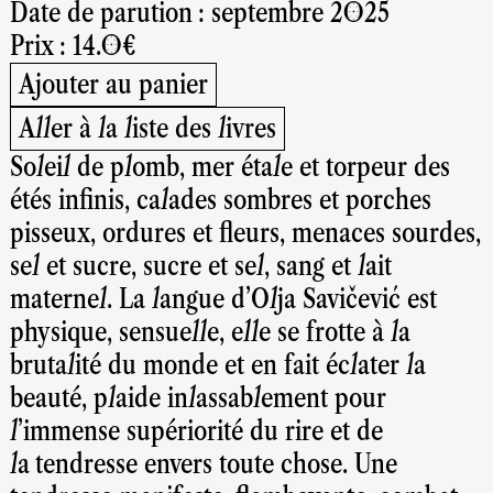
Date de parution : septembre 2025
Prix : 14.0€
Ajouter au panier
Aller à la liste des livres
Soleil de plomb, mer étale et torpeur des
étés infinis, calades sombres et porches
pisseux, ordures et fleurs, menaces sourdes,
sel et sucre, sucre et sel, sang et lait
maternel. La langue d’Olja Savičević est
physique, sensuelle, elle se frotte à la
brutalité du monde et en fait éclater la
beauté, plaide inlassablement pour
l’immense supériorité du rire et de
la tendresse envers toute chose. Une