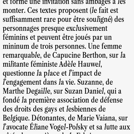
et forme une invitation sans ambages à les
monter. Ces textes proposent (le fait est
suffisamment rare pour être souligné) des
personnages presque exclusivement
féminins et peuvent être joués par un
mininum de trois personnes. Une femme
remarquable, de Capucine Berthon, sur la
militante féministe Adèle Hauwel,
questionne la place et l’impact de
l’engagement dans la vie. Suzanne, de
Marthe Degaille, sur Suzan Daniel, qui a
fondé la première association de défense
des droits des gays et lesbiennes de
Belgique. Détonantes, de Marie Vaiana, sur
l’avocate Éliane Vogel-Polsky et sa lutte aux