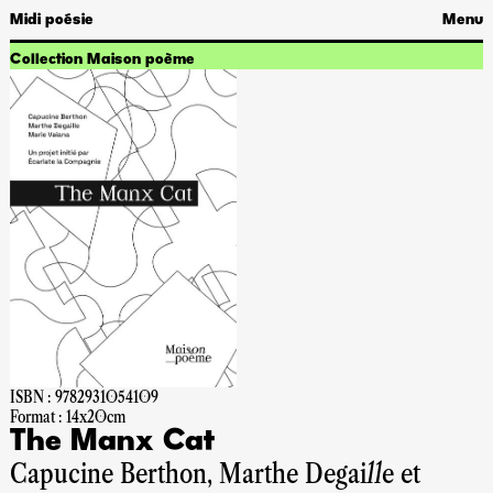
Midi poésie
Menu
Collection Maison poème
ISBN : 9782931054109
Format : 14x20cm
The Manx Cat
Capucine Berthon, Marthe Degaille et