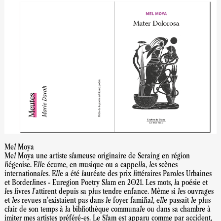
Mel Moya
Mel Moya une artiste slameuse originaire de Seraing en région
liégeoise. Elle écume, en musique ou a cappella, les scènes
internationales. Elle a été lauréate des prix littéraires Paroles Urbaines
et Borderlines - Euregion Poetry Slam en 2021. Les mots, la poésie et
les livres l’attirent depuis sa plus tendre enfance. Même si les ouvrages
et les revues n’existaient pas dans le foyer familial, elle passait le plus
clair de son temps à la bibliothèque communale ou dans sa chambre à
imiter mes artistes préféré-es. Le Slam est apparu comme par accident,