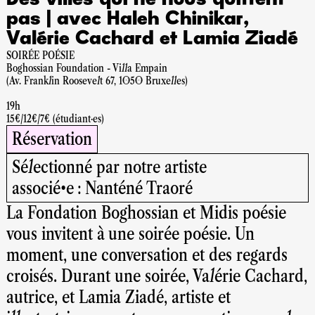
Des villes qui ne nous quittent
pas | avec Haleh Chinikar,
Valérie Cachard et Lamia Ziadé
SOIRÉE POÉSIE
Boghossian Foundation - Villa Empain
(Av. Franklin Roosevelt 67, 1050 Bruxelles)
19h
15€/12€/7€ (étudiant·es)
Réservation
Sélectionné par notre artiste
associé•e : Nanténé Traoré
La Fondation Boghossian et Midis poésie
vous invitent à une soirée poésie. Un
moment, une conversation et des regards
croisés. Durant une soirée, Valérie Cachard,
autrice, et Lamia Ziadé, artiste et