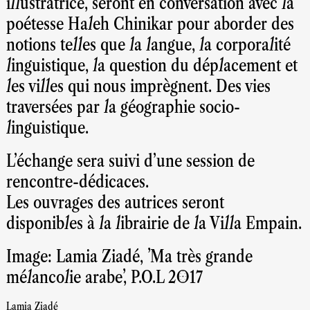
illustratrice, seront en conversation avec la
poétesse Haleh Chinikar pour aborder des
notions telles que la langue, la corporalité
linguistique, la question du déplacement et
les villes qui nous imprègnent. Des vies
traversées par la géographie socio-
linguistique.
L’échange sera suivi d’une session de
rencontre-dédicaces.
Les ouvrages des autrices seront
disponibles à la librairie de la Villa Empain.
Image: Lamia Ziadé, 'Ma très grande
mélancolie arabe', P.O.L 2017
Lamia Ziadé