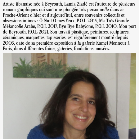
Artiste libanaise née à Beyrouth, Lamia Ziadé est l’auteure de plusieurs
romans graphiques qui sont une plongée très personnelle dans le
Proche-Orient d’hier et d’aujourd’hui, entre souvenirs collectifs et
obsessions intimes : Ô Nuit Ô mes Yeux, P.O.L 2015, Ma Très Grande
Mélancolie Arabe, P.O.L 2017, Bye Bye Babylone, P.O.L 2010, Mon port
de Beyrouth, P.O.L 2021. Son travail plastique, peintures, sculptures,
céramiques, maquettes, tapisseries, est régulièrement montré depuis
2003, date de sa première exposition à la galerie Kamel Mennour à
Paris, dans différentes foires, galeries, fondations, musées.