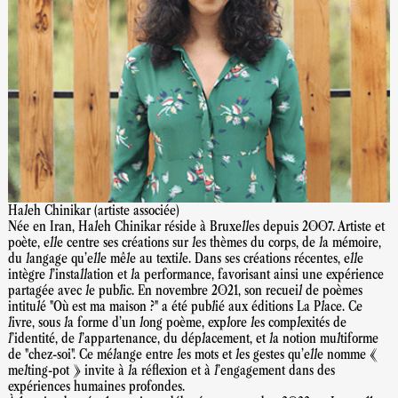
Haleh Chinikar (artiste associée)
Née en Iran, Haleh Chinikar réside à Bruxelles depuis 2007. Artiste et
poète, elle centre ses créations sur les thèmes du corps, de la mémoire,
du langage qu’elle mêle au textile. Dans ses créations récentes, elle
intègre l'installation et la performance, favorisant ainsi une expérience
partagée avec le public. En novembre 2021, son recueil de poèmes
intitulé "Où est ma maison ?" a été publié aux éditions La Place. Ce
livre, sous la forme d’un long poème, explore les complexités de
l'identité, de l'appartenance, du déplacement, et la notion multiforme
de "chez-soi". Ce mélange entre les mots et les gestes qu’elle nomme «
melting-pot » invite à la réflexion et à l'engagement dans des
expériences humaines profondes.