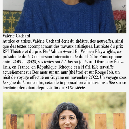
Valérie Cachard
Autrice et artiste, Valérie Cachard écrit du théâtre, des nouvelles, ainsi
que des textes accompagnant des travaux artistiques. Lauréate du prix
RFI Théâtre et du prix Etel Adnan Award for Women Playwrights, co-
présidente de la Commission Internationale du Théâtre Francophone
entre 2019 et 2023, ses textes ont été lus ou joués au Liban, aux États-
Unis, en France, en République Tchèque et à Haïti. Elle travaille
actuellement sur Des mots sur un mur (théâtre) et sur Rouge Ibis, un
récit de voyage effectué en Guyane en novembre 2022. Un voyage sous
le signe de la rencontre, celle de la population libanaise installée sur ce
territoire déroutant depuis la fin du XIXe siècle.