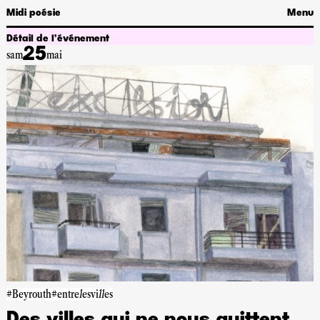
Midi poésie
Menu
Détail de l’événement
25
sam
mai
#Beyrouth
#entrelesvilles