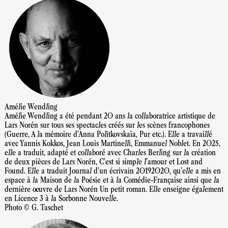
Amélie Wendling
Amélie Wendling a été pendant 20 ans la collaboratrice artistique de
Lars Norén sur tous ses spectacles créés sur les scènes francophones
(Guerre, A la mémoire d’Anna Politkovskaïa, Pur etc.). Elle a travaillé
avec Yannis Kokkos, Jean Louis Martinelli, Emmanuel Noblet. En 2025,
elle a traduit, adapté et collaboré avec Charles Berling sur la création
de deux pièces de Lars Norén, C’est si simple l’amour et Lost and
Found. Elle a traduit Journal d’un écrivain 20192020, qu’elle a mis en
espace à la Maison de la Poésie et à la Comédie-Française ainsi que la
dernière œuvre de Lars Norén Un petit roman. Elle enseigne également
en Licence 3 à la Sorbonne Nouvelle.
Photo © G. Taschet