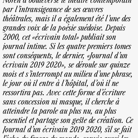
Norén a bouleversé le théâtre contemporain
par l’intransigeance de ses œuvres
théâtrales, mais il a également été l’une des
grandes voix de la poésie suédoise. Depuis
2000, cet «écrivain total» publiait son
journal intime. Si les quatre premiers tomes
sont conséquents, le dernier, «Journal d’un
écrivain 2019 2020», se déroule sur quinze
mois et s’interrompt au milieu d’une phrase,
le jour où il entre à l’hôpital, d’où il ne
ressortira pas. Avec cette forme d’écriture
sans concession ni masque, il cherche à
atteindre la parole au plus nu, au plus
essentiel et partage son geste de création. Ce
Journal d’un écrivain 2019 2020, s'il se fait