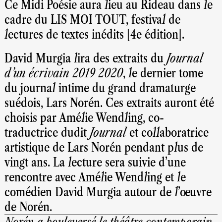
Ce Midi Poésie aura lieu au Rideau dans le
cadre du LIS MOI TOUT, festival de
lectures de textes inédits [4e édition].
David Murgia lira des extraits du
Journal
d’un écrivain 2019 2020
, le dernier tome
du journal intime du grand dramaturge
suédois, Lars Norén. Ces extraits auront été
choisis par Amélie Wendling, co-
traductrice dudit
Journal
et collaboratrice
artistique de Lars Norén pendant plus de
vingt ans. La lecture sera suivie d’une
rencontre avec Amélie Wendling et le
comédien David Murgia autour de l’œuvre
de Norén.