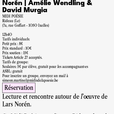
Norén | Amélie Wendling &
David Murgia
MIDI POÉSIE
Rideau (Le)
(7a, rue Goffart - 1050 Ixelles)
12h40
Tarifs individuels:
Petit prix : 8€
Prix standard : 10€
Prix soutien : 15€
Tickets Article 27 acceptés.
Tarifs de groupe:
Scolaires: 5€ par élève, gratuit pour les accompagnant·es
ASBL: gratuit
Pour inscrire un groupe, envoyez un mail à
simeon.martinel@midisdelapoesie.be
Réservation
Lecture et rencontre autour de l’œuvre de
Lars Norén.