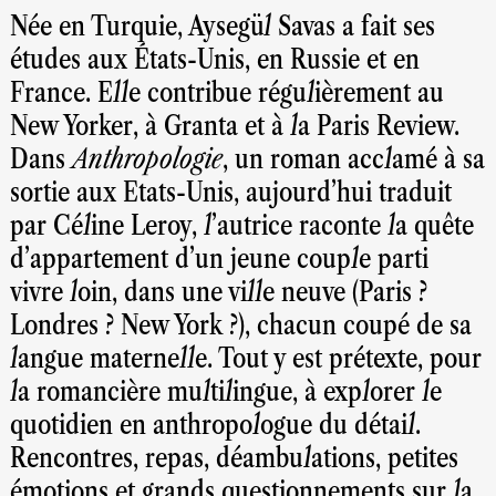
Née en Turquie, Aysegül Savas a fait ses
études aux États-Unis, en Russie et en
France. Elle contribue régulièrement au
New Yorker, à Granta et à la Paris Review.
Dans
Anthropologie
, un roman acclamé à sa
sortie aux Etats-Unis, aujourd’hui traduit
par Céline Leroy, l’autrice raconte la quête
d’appartement d’un jeune couple parti
vivre loin, dans une ville neuve (Paris ?
Londres ? New York ?), chacun coupé de sa
langue maternelle. Tout y est prétexte, pour
la romancière multilingue, à explorer le
quotidien en anthropologue du détail.
Rencontres, repas, déambulations, petites
émotions et grands questionnements sur la