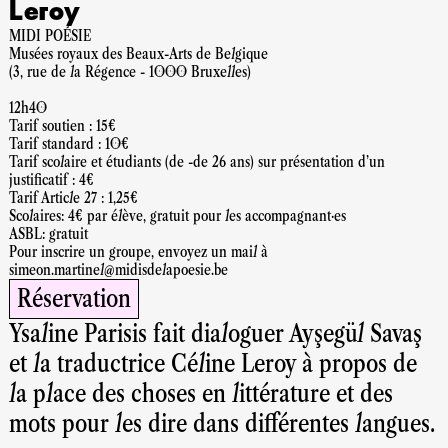
Leroy
MIDI POÉSIE
Musées royaux des Beaux-Arts de Belgique
(3, rue de la Régence - 1000 Bruxelles)
12h40
Tarif soutien : 15€
Tarif standard : 10€
Tarif scolaire et étudiants (de -de 26 ans) sur présentation d'un
justificatif : 4€
Tarif Article 27 : 1,25€
Scolaires: 4€ par élève, gratuit pour les accompagnant·es
ASBL: gratuit
Pour inscrire un groupe, envoyez un mail à
simeon.martinel@midisdelapoesie.be
Réservation
Ysaline Parisis fait dialoguer Ayşegül Savaş
et la traductrice Céline Leroy à propos de
la place des choses en littérature et des
mots pour les dire dans différentes langues.