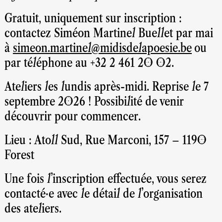
Gratuit, uniquement sur inscription :
contactez Siméon Martinel Buellet par mai
à
simeon.martinel@midisdelapoesie.be
ou
par téléphone au +32 2 461 20 02.
Ateliers les lundis après-midi. Reprise le 7
septembre 2026 ! Possibilité de venir
découvrir pour commencer.
Lieu : Atoll Sud, Rue Marconi, 157 – 1190
Forest
Une fois l'inscription effectuée, vous serez
contacté·e avec le détail de l'organisation
des ateliers.