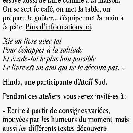
essaye aussi de faire comme à la maison.
On se sert le café, on met la table, on
prépare le goûter… l’équipe met la main à
la pâte.
Plus d’informations ici
.
"Aie un livre avec toi
Pour échapper à la solitude
Et évade-toi le plus loin possible
Le livre est un ami qui ne te décevra pas. »
Hinda, une participante d’Atoll Sud.
Pendant ces ateliers, vous serez invité·es à :
- Ecrire à partir de consignes variées,
motivées par les humeurs du moment, mais
aussi les différents textes découverts