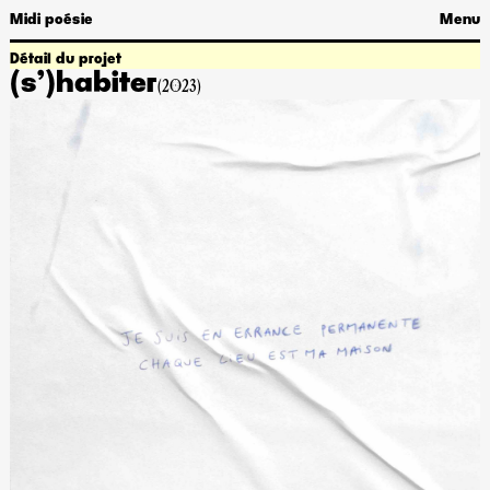
Midi poésie
Menu
Détail du projet
(s’)habiter
(2023)