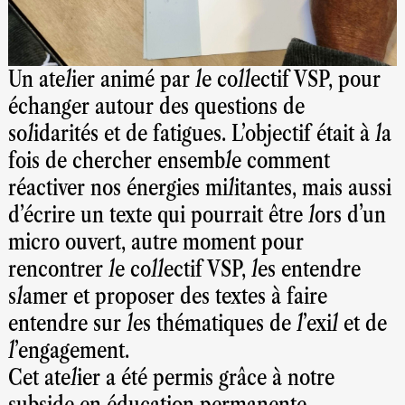
Un atelier animé par le collectif VSP, pour
échanger autour des questions de
solidarités et de fatigues. L’objectif était à la
fois de chercher ensemble comment
réactiver nos énergies militantes, mais aussi
d’écrire un texte qui pourrait être lors d'un
micro ouvert, autre moment pour
rencontrer le collectif VSP, les entendre
slamer et proposer des textes à faire
entendre sur les thématiques de l’exil et de
l’engagement.
Cet atelier a été permis grâce à notre
subside en éducation permanente.