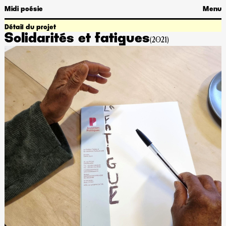
Midi poésie
Menu
Détail du projet
Solidarités et fatigues
(2021)