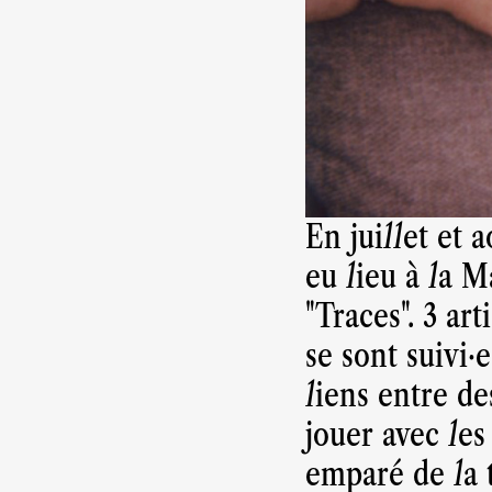
En juillet et 
eu lieu à la M
"Traces". 3 ar
se sont suivi·
liens entre de
jouer avec les
emparé de la 