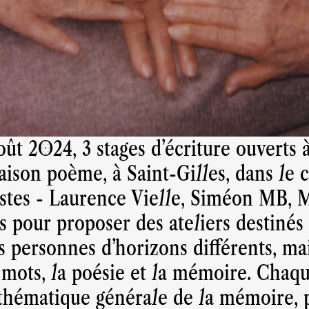
août 2024, 3 stages d'écriture ouverts 
aison poème, à Saint-Gilles, dans le 
tistes - Laurence Vielle, Siméon MB, 
es pour proposer des ateliers destinés
s personnes d'horizons différents, mai
 mots, la poésie et la mémoire. Chaque
thématique générale de la mémoire, p