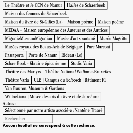
Le Théâtre et le CCN de Namur
Halles de Schaerbeek
Maison des femmes de Schaerbeek
Maison du livre de St-Gilles (La)
Maison poème
Maison poème
MEDAA – Maison européenne des Auteurs et des Autrices
MigratieMuseumMigration
Musée d’art spontané
Musée Magritte
Musées royaux des Beaux-Arts de Belgique
Parc Marconi
Passaporta
Porte de Namur
Rideau (Le)
SchaerBook - librairie épicurienne
Studio Varia
Théâtre des Martyrs
Théâtre National Wallonie-Bruxelles
Théâtre Varia
ULB | Campus du Solbosch | Bâtiment F1
Van Buuren, Museum & Gardens
Wittockiana | Musée des arts du livre et de la reliure
Autres :
Sélectionné par notre artiste associé•e : Nanténé Traoré
Aucun résultat ne correspond à cette recherce.