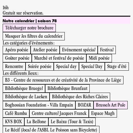
16h
Gratuit sur réservation.
Notre calendrier | saison 78
Télécharger notre brochure
Masquer les filtres du calendrier
Les catégories d'événements :
Apéro poésie
Atelier poésie
Evénement spécial
Festival
Goûter poésie
Marché et festival de poésie
Midi poésie
Rencontre
Soirée poésie
Special day
Special Day
Stage d'été
Les différents lieux :
B3 - Centre de ressources et de créativité de la Province de Liège
Bibliothèque Bruegel
Bibliothèque Brunfaut
Bibliothèque de Laeken
Bibliothèque des Riches Claires
Boghossian Foundation - Villa Empain
BOZAR
Brussels Art Pole
Café Rumba
Centre culturel Jacques Franck
Espace Magh
KVS BOX
La Bellone
Le Baixu (Tour & Taxis)
Le Récif (local de l’ASBL Le Poisson sans Bicyclette)