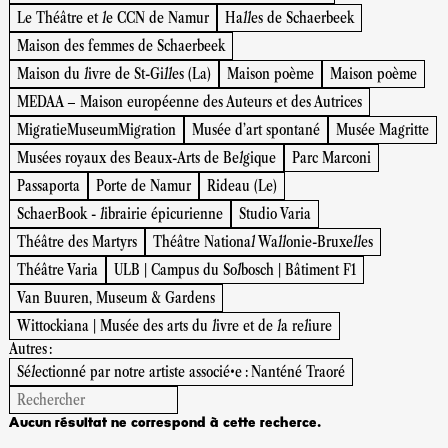
Le Théâtre et le CCN de Namur
Halles de Schaerbeek
Maison des femmes de Schaerbeek
Maison du livre de St-Gilles (La)
Maison poème
Maison poème
MEDAA – Maison européenne des Auteurs et des Autrices
MigratieMuseumMigration
Musée d’art spontané
Musée Magritte
Musées royaux des Beaux-Arts de Belgique
Parc Marconi
Passaporta
Porte de Namur
Rideau (Le)
SchaerBook - librairie épicurienne
Studio Varia
Théâtre des Martyrs
Théâtre National Wallonie-Bruxelles
Théâtre Varia
ULB | Campus du Solbosch | Bâtiment F1
Van Buuren, Museum & Gardens
Wittockiana | Musée des arts du livre et de la reliure
Autres :
Sélectionné par notre artiste associé•e : Nanténé Traoré
Aucun résultat ne correspond à cette recherce.