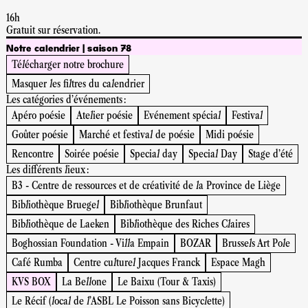
16h
Gratuit sur réservation.
Notre calendrier | saison 78
Télécharger notre brochure
Masquer les filtres du calendrier
Les catégories d'événements :
Apéro poésie
Atelier poésie
Evénement spécial
Festival
Goûter poésie
Marché et festival de poésie
Midi poésie
Rencontre
Soirée poésie
Special day
Special Day
Stage d'été
Les différents lieux :
B3 - Centre de ressources et de créativité de la Province de Liège
Bibliothèque Bruegel
Bibliothèque Brunfaut
Bibliothèque de Laeken
Bibliothèque des Riches Claires
Boghossian Foundation - Villa Empain
BOZAR
Brussels Art Pole
Café Rumba
Centre culturel Jacques Franck
Espace Magh
KVS BOX
La Bellone
Le Baixu (Tour & Taxis)
Le Récif (local de l’ASBL Le Poisson sans Bicyclette)