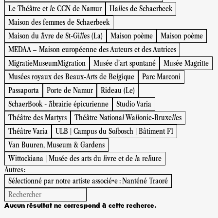
Le Théâtre et le CCN de Namur
Halles de Schaerbeek
Maison des femmes de Schaerbeek
Maison du livre de St-Gilles (La)
Maison poème
Maison poème
MEDAA – Maison européenne des Auteurs et des Autrices
MigratieMuseumMigration
Musée d’art spontané
Musée Magritte
Musées royaux des Beaux-Arts de Belgique
Parc Marconi
Passaporta
Porte de Namur
Rideau (Le)
SchaerBook - librairie épicurienne
Studio Varia
Théâtre des Martyrs
Théâtre National Wallonie-Bruxelles
Théâtre Varia
ULB | Campus du Solbosch | Bâtiment F1
Van Buuren, Museum & Gardens
Wittockiana | Musée des arts du livre et de la reliure
Autres :
Sélectionné par notre artiste associé•e : Nanténé Traoré
Aucun résultat ne correspond à cette recherce.