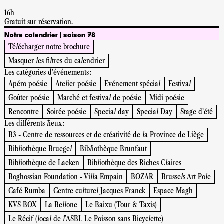
16h
Gratuit sur réservation.
Notre calendrier | saison 78
Télécharger notre brochure
Masquer les filtres du calendrier
Les catégories d'événements :
Apéro poésie
Atelier poésie
Evénement spécial
Festival
Goûter poésie
Marché et festival de poésie
Midi poésie
Rencontre
Soirée poésie
Special day
Special Day
Stage d'été
Les différents lieux :
B3 - Centre de ressources et de créativité de la Province de Liège
Bibliothèque Bruegel
Bibliothèque Brunfaut
Bibliothèque de Laeken
Bibliothèque des Riches Claires
Boghossian Foundation - Villa Empain
BOZAR
Brussels Art Pole
Café Rumba
Centre culturel Jacques Franck
Espace Magh
KVS BOX
La Bellone
Le Baixu (Tour & Taxis)
Le Récif (local de l’ASBL Le Poisson sans Bicyclette)