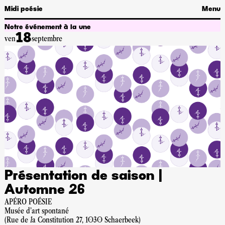
Midi poésie
Menu
Notre événement à la une
18
ven
septembre
P
d
7
A
2
M
p
Présentation de saison |
Automne 26
APÉRO POÉSIE
Musée d'art spontané
(Rue de la Constitution 27, 1030 Schaerbeek)